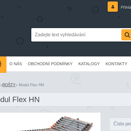
Přihl
O NÁS
OBCHODNÍ PODMÍNKY
KATALOGY
KONTAKTY
»
ROŠTY
»
Modul Flex HN
dul Flex HN
Číslo pr