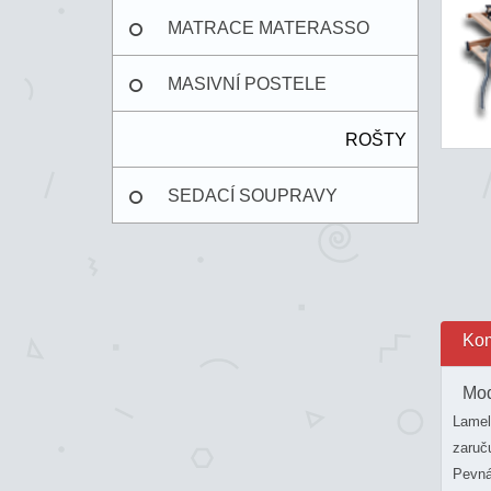
MATRACE MATERASSO
MASIVNÍ POSTELE
ROŠTY
SEDACÍ SOUPRAVY
Kom
Mod
Lamel
zaruč
Pevná