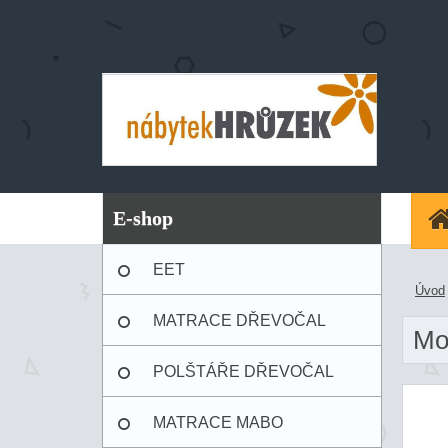
E-shop
EET
Úvod
MATRACE DŘEVOČAL
Mo
POLŠTÁŘE DŘEVOČAL
MATRACE MABO